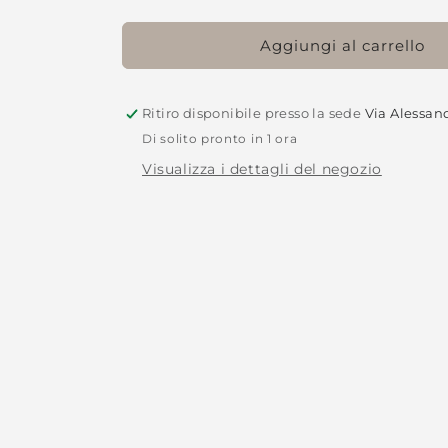
Aggiungi al carrello
Ritiro disponibile presso la sede
Via Alessan
Di solito pronto in 1 ora
Visualizza i dettagli del negozio