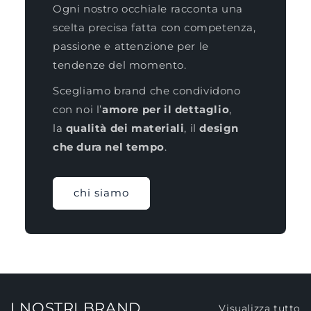
Ogni nostro occhiale racconta una
scelta precisa fatta con competenza,
passione e attenzione per le
tendenze del momento.
Scegliamo brand che condividono
con noi l’
amore per il dettaglio
,
la
qualità dei materiali
, il
design
che dura nel tempo
.
chi siamo
I NOSTRI BRAND
Visualizza tutto