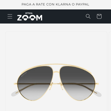
Vai
PAGA A RATE CON KLARNA O PAYPAL
direttamente
ai contenuti
Carrello
Passa alle
informazioni
sul prodotto