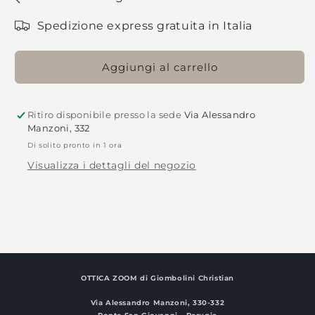
Spedizione express gratuita in Italia
Aggiungi al carrello
Ritiro disponibile presso la sede
Via Alessandro
Manzoni, 332
Di solito pronto in 1 ora
Visualizza i dettagli del negozio
OTTICA ZOOM
di Giombolini Christian
Via Alessandro Manzoni, 330-332