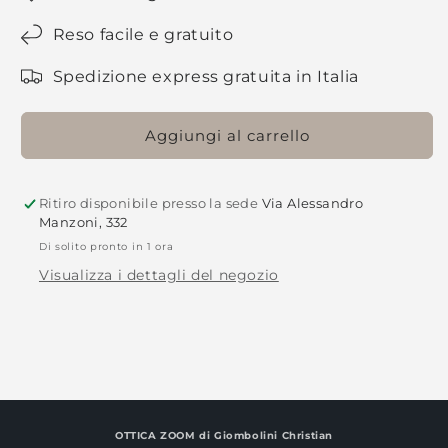
Reso facile e gratuito
Spedizione express gratuita in Italia
Aggiungi al carrello
Ritiro disponibile presso la sede
Via Alessandro
Manzoni, 332
Di solito pronto in 1 ora
Visualizza i dettagli del negozio
OTTICA ZOOM
di Giombolini Christian