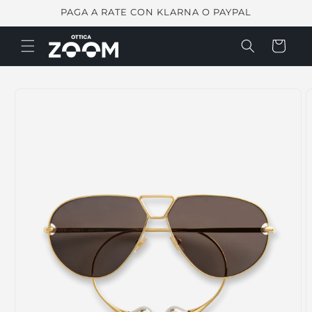
Vai
PAGA A RATE CON KLARNA O PAYPAL
direttamente
ai contenuti
Carrello
Passa alle
informazioni
sul prodotto