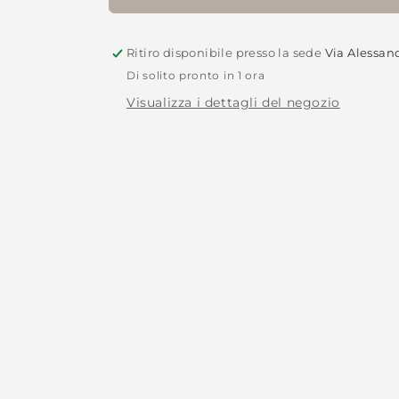
Ritiro disponibile presso la sede
Via Alessan
Di solito pronto in 1 ora
Visualizza i dettagli del negozio